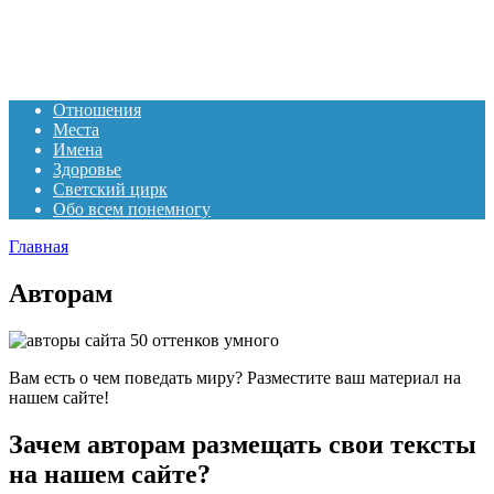
Отношения
Места
Имена
Здоровье
Светский цирк
Обо всем понемногу
Главная
Авторам
Вам есть о чем поведать миру? Разместите ваш материал на
нашем сайте!
Зачем авторам размещать свои тексты
на нашем сайте?