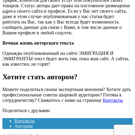
трафик, клиентов для своих услуг или покупателей своих
товаров. Статус автора дает право на постоянное размещение
адреса своего сайта в профиле. Если у Вас нет своего сайта,
даже в этом случае опубликованная у нас статья будет
работать на Вас, так как у Вас всегда будет возможность
сообщить данные для связи с Вами, в том числе данные о
Вашем профиле в любой соцсети.
Вечная жизнь авторского текста
Однажды опубликованный на сайте ЭМИГРАЦИЯ И
ЭМИГРАНТЫ текст будет жить там, пока жив сайт. А сайты,
как известно, не горят!
Хотите стать автором?
Можете поделиться своим экспертным мнением? Хотите дать
профессиональные советы широкой аудитории? Готовы к
сотрудничеству? Свяжитесь с нами на странице
Контакты
Поделиться с друзьями
Контакты
Авторам