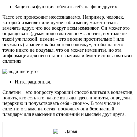
Защитная функция: обелить себя на фоне других.
Часто это происходит неосознаваемо. Например, человек,
который изменяет или думает об измене, может начать
замечать вдруг, что все вокруг всем изменяют. Он может это
оправдывать (думая подсознательно «…значит, и я тоже не
такой уж плохой, измена ‒ это вполне простительно!) или
осуждать (заранее как бы «стеля соломку», чтобы на него
точно никто не подумал, что он может изменить), но эта
информация для него станет значима и будет использоваться в
сплетнях.
Интеграционная.
Сплетни ‒ это попросту хороший способ влиться в коллектив,
понять, кто есть кто, какие взгляды здесь приняты, определит
иерархию и почувствовать себя «своим». В том числе и
сплетни о знаменитостях, поскольку они безопасный
плацдарм для выяснения отношений и мыслей друг друга.