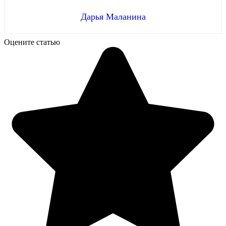
Дарья Маланина
Оцените статью