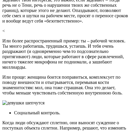
речь не о Тени, речь о нарушении твоих же собственных
границ), которые этого не делают. Опаздывают, позволяют
себе смех и шутки на рабочем месте, просят о переносе сроков
и вообще ведут себя «безответственно».
<
Или более распространенный пример: ты ‒ рабочий человек.
Ты много работаешь, трудишься, устаешь. И тебя очень
раздражают (и одновременно чем-то подсознательно
притягивают) люди, которые работают в сфере развлечений,
ничего тяжелее микрофона не поднимали, а зашибают
миллиарды.
Или проще: женщина боится поправиться, комплексует по
поводу внешности и отыгрывается, перемывая кости
знаменитостям: мол, она тоже страшная. Она это делает,
чтобы меньше чувствовать собственную внутреннюю боль.
Социальный контроль.
Когда люди обсуждают сплетню, они выносят суждение о
поступках объекта сплетни. Например, решают, что изменять