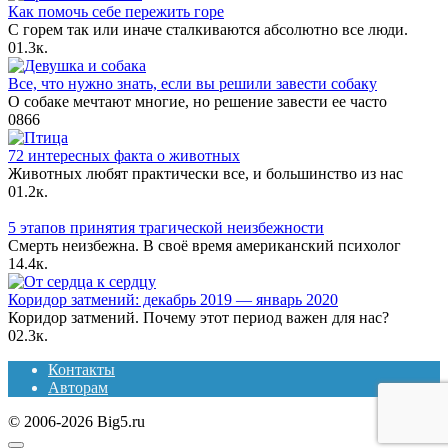
Как помочь себе пережить горе
С горем так или иначе сталкиваются абсолютно все люди.
0
1.3к.
Все, что нужно знать, если вы решили завести собаку
О собаке мечтают многие, но решение завести ее часто
0
866
72 интересных факта о животных
Животных любят практически все, и большинство из нас
0
1.2к.
5 этапов принятия трагической неизбежности
Смерть неизбежна. В своё время американский психолог
1
4.4к.
Коридор затмений: декабрь 2019 — январь 2020
Коридор затмений. Почему этот период важен для нас?
0
2.3к.
Контакты
Авторам
© 2006-2026 Big5.ru