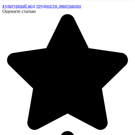
культурный код
трудности эмиграции
Оцените статью