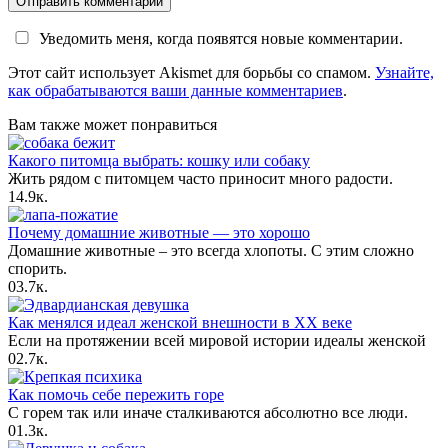
Уведомить меня, когда появятся новые комментарии.
Этот сайт использует Akismet для борьбы со спамом.
Узнайте,
как обрабатываются ваши данные комментариев
.
Вам также может понравиться
Какого питомца выбрать: кошку или собаку
Жить рядом с питомцем часто приносит много радости.
1
4.9к.
Почему домашние животные — это хорошо
Домашние животные ‒ это всегда хлопоты. С этим сложно
спорить.
0
3.7к.
Как менялся идеал женской внешности в XX веке
Если на протяжении всей мировой истории идеалы женской
0
2.7к.
Как помочь себе пережить горе
С горем так или иначе сталкиваются абсолютно все люди.
0
1.3к.