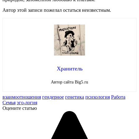
Автор этой записи пожелал остаться неизвестным.
Хранитель
Автор сайта Big5.ru
взаимоотношения
гендерное
генетика
психология
Работа
Семья
эго-логия
Оцените статью