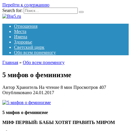
Перейти к содержанию
Search for:
Отношения
Места
Имена
Здоровье
Светский цирк
Обо всем понемногу
Главная
»
Обо всем понемногу
5 мифов о феминизме
Автор
Хранитель
На чтение
8 мин
Просмотров
407
Опубликовано
24.01.2017
5 мифов о феминизме
МИФ ПЕРВЫЙ: БАБЫ ХОТЯТ ПРАВИТЬ МИРОМ