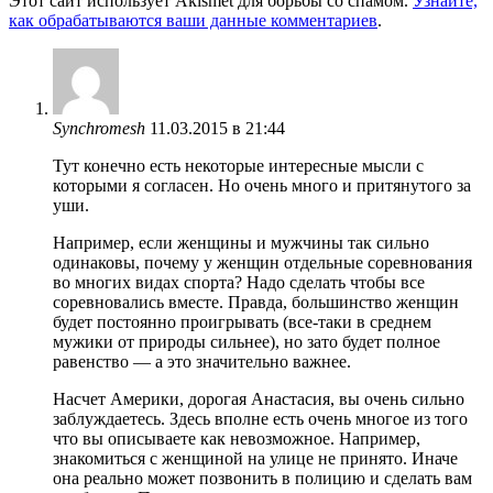
Этот сайт использует Akismet для борьбы со спамом.
Узнайте,
как обрабатываются ваши данные комментариев
.
Synchromesh
11.03.2015 в 21:44
Тут конечно есть некоторые интересные мысли с
которыми я согласен. Но очень много и притянутого за
уши.
Например, если женщины и мужчины так сильно
одинаковы, почему у женщин отдельные соревнования
во многих видах спорта? Надо сделать чтобы все
соревновались вместе. Правда, большинство женщин
будет постоянно проигрывать (все-таки в среднем
мужики от природы сильнее), но зато будет полное
равенство — а это значительно важнее.
Насчет Америки, дорогая Анастасия, вы очень сильно
заблуждаетесь. Здесь вполне есть очень многое из того
что вы описываете как невозможное. Например,
знакомиться с женщиной на улице не принято. Иначе
она реально может позвонить в полицию и сделать вам