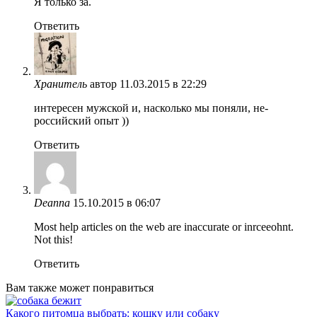
Я только за.
Ответить
Хранитель
автор
11.03.2015 в 22:29
интересен мужской и, насколько мы поняли, не-
российский опыт ))
Ответить
Deanna
15.10.2015 в 06:07
Most help articles on the web are inaccurate or inrceeohnt.
Not this!
Ответить
Вам также может понравиться
Какого питомца выбрать: кошку или собаку