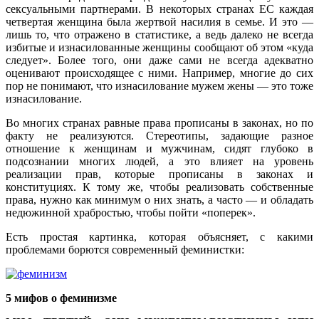
сексуальными партнерами. В некоторых странах ЕС каждая
четвертая женщина была жертвой насилия в семье. И это —
лишь то, что отражено в статистике, а ведь далеко не всегда
избитые и изнасилованные женщины сообщают об этом «куда
следует». Более того, они даже сами не всегда адекватно
оценивают происходящее с ними. Например, многие до сих
пор не понимают, что изнасилование мужем жены — это тоже
изнасилование.
Во многих странах равные права прописаны в законах, но по
факту не реализуются. Стереотипы, задающие разное
отношение к женщинам и мужчинам, сидят глубоко в
подсознании многих людей, а это влияет на уровень
реализации прав, которые прописаны в законах и
конституциях. К тому же, чтобы реализовать собственные
права, нужно как минимум о них знать, а часто — и обладать
недюжинной храбростью, чтобы пойти «поперек».
Есть простая картинка, которая объясняет, с какими
проблемами борются современный феминистки:
5 мифов о феминизме